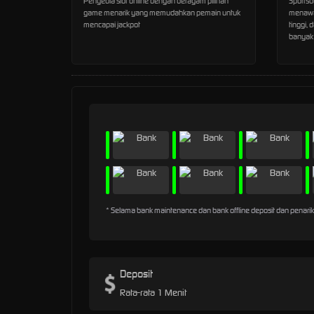
Penyedia slot online dengan beragam pilihan
Sportsb
game menarik yang memudahkan pemain untuk
menawar
mencapai jackpot
tinggi,
banyak 
* Selama bank maintenance dan bank offline deposit dan penarik
Deposit
Rata-rata 1 Menit