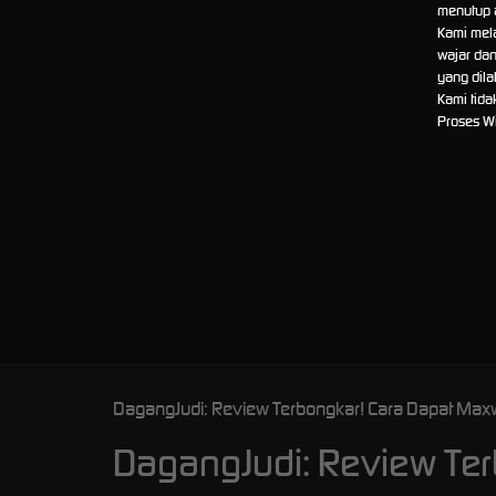
menutup a
Kami mela
wajar dan
yang dila
Kami tida
Proses Wi
DagangJudi: Review Terbongkar! Cara Dapat Maxw
DagangJudi: Review Ter