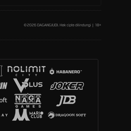
©2026 DAGANGJUDI. Hak cipta dilindungi | 18+