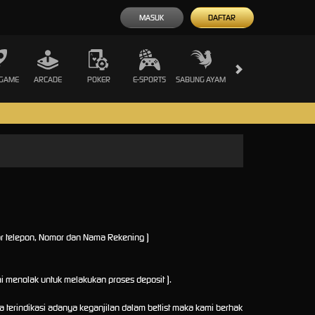
MASUK
DAFTAR
 GAME
ARCADE
POKER
E-SPORTS
SABUNG AYAM
PROMOSI
or telepon, Nomor dan Nama Rekening )
ami menolak untuk melakukan proses deposit ).
ika terindikasi adanya keganjilan dalam betlist maka kami berhak