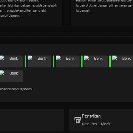
ook Gaming Platform Terbaik
Platform Pilihan bagi perusahaan-perusa
kan lebih banyak game, odds yang lebih
terbaik di dunia, dengan pilihan variasi g
 dan menyediakan pilihan yang lebih
terbanyak
untuk pemain.
an tidak dapat diproses
Penarikan
Rata-rata 1 Menit