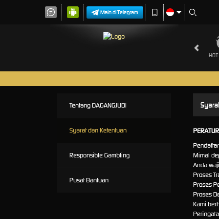
Main di Telegram
HOT
Syara
Tentang DAGANGJUDI
Syarat dan Ketentuan
PERATUR
Pendaftar
Responsible Gambling
Mimal dep
Anda waji
Proses Tr
Pusat Bantuan
Proses Pe
Proses De
Kami ber
Peringata