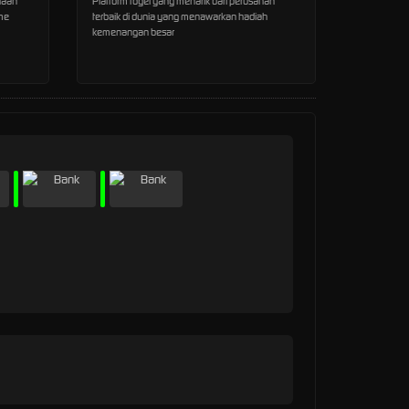
haan
Platform togel yang menarik dari perusahan
ame
terbaik di dunia yang menawarkan hadiah
kemenangan besar