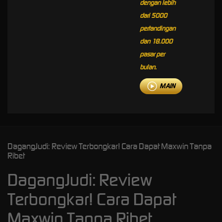
dengan lebih
dari 5000
pertandingan
dan 18.000
pasar per
bulan.
MAIN
DagangJudi: Review Terbongkar! Cara Dapat Maxwin Tanpa
Ribet
DagangJudi: Review
Terbongkar! Cara Dapat
Maxwin Tanpa Ribet