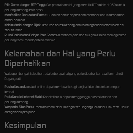
Pilih Game dengan RTP Tinggi:
Cari permainan slot yang memiliki RTP minimal 96% untuk
peluang menang lebih besar.
Manfaatkan Bonus dan Promo:
Gunakan bonus deposit dan cashback untuk menambah
modal bermain.
Kelola Modal dengan Bijak:
Tentukan batas menang dan kalah agar tidak terbawa emosi
saat bermain.
Rutin Berlatih dan Pelajari Pola Game:
Memahami pola dan fitur game akan meningkatkan
peluang kamu mendapatkan maxwin.
Kelemahan dan Hal yang Perlu
Diperhatikan
Walaupun banyak kelebihan, ada beberapa hal yang perlu diperhatikan saat bermain di
DagangJudi:
Resiko Kecanduan:
Judi online dapat membuat ketagihan jika tidak dimainkan dengan
kendali.
Perlu Koneksi Internet Stabil:
Koneksi buruk dapat mengganggu proses taruhan dan
peluang menang.
Waspadai Situs Palsu:
Pastikan kamu selalu mengakses DagangJudi melalui link resmi untuk
menghindari penipuan.
Kesimpulan