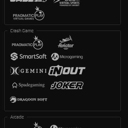
Crash Game
Arcade