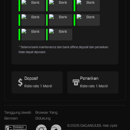
* Selama bank maintenance dan bank offline deposit dan penarikan
tidak dapat diproses
Deposit
Penarikan
Rata-rata 1 Menit
Rata-rata 1 Menit
Tanggung Jawab
Browser Yang
Bermain
Didukung
©2026 DAGANGJUDI. Hak cipta