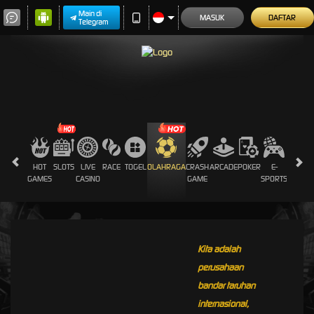
Main di
MASUK
DAFTAR
Telegram
HOT
SLOTS
LIVE
RACE
TOGEL
OLAHRAGA
CRASH
ARCADE
POKER
E-
SABUN
GAMES
CASINO
GAME
SPORTS
AYAM
Kita adalah
perusahaan
bandar taruhan
internasional,