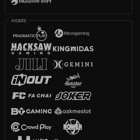
Arcade