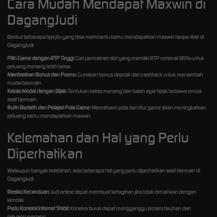
Cara Mudah Mendapat Maxwin di
DagangJudi
Berikut beberapa tips jitu yang bisa membantu kamu mendapatkan maxwin tanpa ribet di
DagangJudi:
Pilih Game dengan RTP Tinggi:
Cari permainan slot yang memiliki RTP minimal 96% untuk
peluang menang lebih besar.
Manfaatkan Bonus dan Promo:
Gunakan bonus deposit dan cashback untuk menambah
modal bermain.
Kelola Modal dengan Bijak:
Tentukan batas menang dan kalah agar tidak terbawa emosi
saat bermain.
Rutin Berlatih dan Pelajari Pola Game:
Memahami pola dan fitur game akan meningkatkan
peluang kamu mendapatkan maxwin.
Kelemahan dan Hal yang Perlu
Diperhatikan
Walaupun banyak kelebihan, ada beberapa hal yang perlu diperhatikan saat bermain di
DagangJudi:
Resiko Kecanduan:
Judi online dapat membuat ketagihan jika tidak dimainkan dengan
kendali.
Perlu Koneksi Internet Stabil:
Koneksi buruk dapat mengganggu proses taruhan dan
peluang menang.