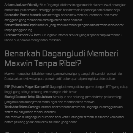
Antarmuka User-Friendly:
Situs DagangJudi didesain agar mudah diakses lewat perangkat
mobile maupun desktop, sehingga pemain bisa bermain kapan saja dan di mana saja.
Bonus dan Promo Menarik:
Ada berbagai bonus new member, cashback, dan event
mingguan yang membantu meningkatkan saldo bermain.
Server Stabil dan Cepat:
Koneksi yang stabil membuat pengalaman bermain lebih lancar
tanpa gangguan lag.
Customer Service 24 Jam:
Dukungan customer service yang responsif siap membantu
kapan pun pemain menghadapi masalah.
Benarkah DagangJudi Memberi
Maxwin Tanpa Ribet?
Maxwin merupakan istilah kemenangan maksimal yang sangat diincar oleh pemain slot.
Berdasarkan review dari para pemain aktif, beberapa hal penting bisa disimpulkan:
RTP (Return to Player) Kompetitif:
DagangJudi menyediakan game dengan RTP yang cukup
tinggi, yang artinya peluang kemenangan lebih besar.
Strategi Bermain Tetap Dibutuhkan:
Meskipun ada peluang, pemain tetap perlu strategi
yang baik dan manajemen modal agar bisa mendapatkan maxwin.
Tidak Ada Sistem Curang:
Dari hasil observasi dan testimoni, DagangJudi menggunakan
sistem fair play tanpa manipulasi hasil.
Jadi, maxwin di DagangJudi bukanlah hasil keberuntungan semata, melainkan kombinasi
antara peluang game dan teknik bermain yang benar.