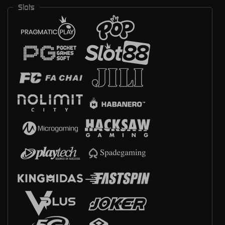
Slots