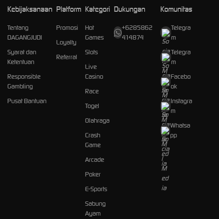
Kebijaksanaan
Platform
Kategori
Dukungan
Komunitas
Tentang
Promosi
Hot
+6285862
Telegra
DAGANGJUDI
Games
414874
m
Loyalty
Syarat dan
Slots
Telegra
Referral
Ketentuan
m
Live
Responsible
Casino
Facebo
Gambling
ok
Race
Pusat Bantuan
Instagra
Togel
m
Olahraga
Whatsa
Crash
pp
Game
Arcade
Poker
E-Sports
Sabung
Ayam