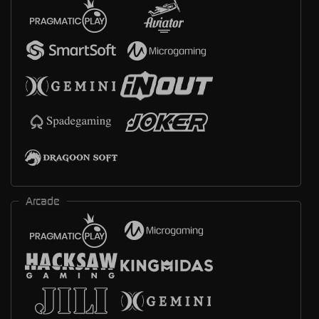
Arcade