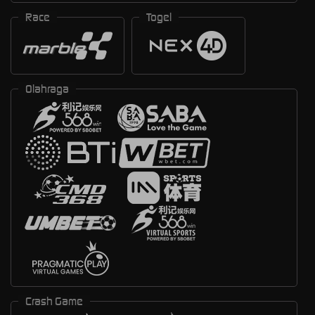
Race
Togel
Olahraga
Crash Game