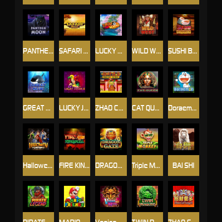
PANTHER MOON
SAFARI HEAT
LUCKY BEASTS
WILD WEST
SUSHI BONANZA
GREAT BLUE
LUCKY JOKER 5
ZHAO CAI JIN BAO
CAT QUEEN
Doraemon
Halloween Fortune
FIRE KINGDOM
DRAGON GATE
Triple Monkey
BAI SHI