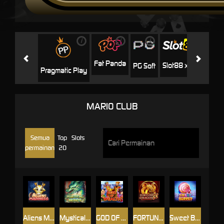
i
i
i
i
i
Facha
Fat Panda
Slot88 x PP
PG Soft
Pragmatic Play
MARIO CLUB
Semua
Top
Slots
permainan
20
Aliens Madness
Mystical Beasts
GOD OF WEALTH
FORTUNE DRAGON 88
Sweet Buffet