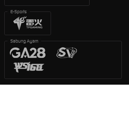
E-Sports
Sabung Ayam