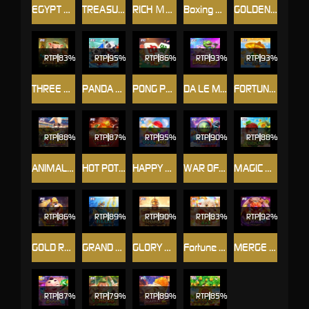
EGYPT BONANZA
TREASURE RAIDERS
RICH ＭAN
Boxing Riches
GOLDEN PANTHER
RTP
83%
RTP
95%
RTP
86%
RTP
93%
RTP
93%
THREE LITTLE PIGS
PANDA DRAGON BOAT
PONG PONG HU
DA LE MEN
FORTUNE KOI
RTP
88%
RTP
87%
RTP
95%
RTP
90%
RTP
88%
ANIMAL RACING
HOT POT PARTY
HAPPY DUO BAO
WAR OF THE UNIVERSE
MAGIC BEANS
RTP
86%
RTP
89%
RTP
90%
RTP
83%
RTP
92%
GOLD RUSH
GRAND BLUE
GLORY OF ROME
Fortune Sheep
MERGE MAGIC
RTP
87%
RTP
79%
RTP
89%
RTP
85%