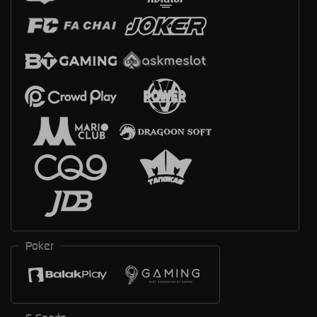
Poker