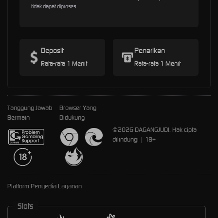
tidak dapat diproses
Deposit
Penarikan
Rata-rata 1 Menit
Rata-rata 1 Menit
Tanggung Jawab
Browser Yang
Bermain
Didukung
©2026 DAGANGJUDI. Hak cipta
dilindungi | 18+
Platform Penyedia Layanan
Slots