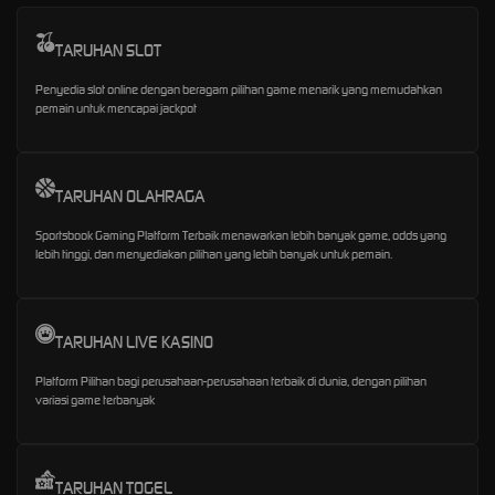
TARUHAN SLOT
Penyedia slot online dengan beragam pilihan game menarik yang memudahkan
pemain untuk mencapai jackpot
TARUHAN OLAHRAGA
Sportsbook Gaming Platform Terbaik menawarkan lebih banyak game, odds yang
lebih tinggi, dan menyediakan pilihan yang lebih banyak untuk pemain.
TARUHAN LIVE KASINO
Platform Pilihan bagi perusahaan-perusahaan terbaik di dunia, dengan pilihan
variasi game terbanyak
TARUHAN TOGEL