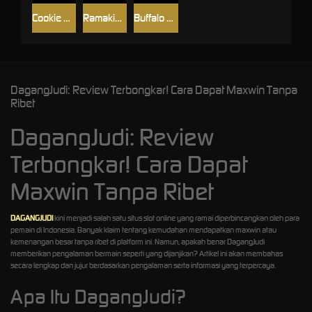
Cookie Hunter
Ramakien Blessing
Buffalo Rush
DagangJudi: Review Terbongkar! Cara Dapat Maxwin Tanpa
Ribet
DagangJudi: Review
Terbongkar! Cara Dapat
Maxwin Tanpa Ribet
DAGANGJUDI
kini menjadi salah satu situs slot online yang ramai diperbincangkan oleh para
pemain di Indonesia. Banyak klaim tentang kemudahan mendapatkan maxwin atau
kemenangan besar tanpa ribet di platform ini. Namun, apakah benar DagangJudi
memberikan pengalaman bermain seperti yang dijanjikan? Artikel ini akan membahas
secara lengkap dan jujur berdasarkan pengalaman serta informasi yang terpercaya.
Apa Itu DagangJudi?