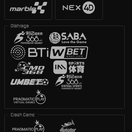
Olahraga
Crash Game