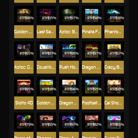
RTP
96%
RTP
95%
RTP
97%
RTP
98%
RTP
98%
Golden Egypt
Last Samurai
Aztec: Bonus Hunt 2
Pinata Fest
Phantom Multiplier
RTP
95%
RTP
97%
RTP
98%
RTP
97%
RTP
97%
Aztec: Gold Temple
Zeustrike Xmas
Rush Hour Gold
Dragon Chi’s Quest
Crazy Bounty: Jackpot
RTP
95%
RTP
98%
RTP
96%
RTP
95%
RTP
98%
Slotto 4D
Golden Football
Dragon Chi's Quest 2
Football Fever
Cai Shen Fortune
RTP
79%
RTP
95%
RTP
91%
RTP
82%
RTP
85%