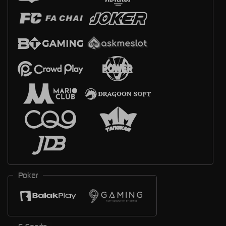
Poker