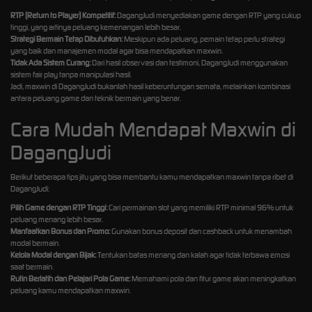
RTP (Return to Player) Kompetitif:
DagangJudi menyediakan game dengan RTP yang cukup
tinggi, yang artinya peluang kemenangan lebih besar.
Strategi Bermain Tetap Dibutuhkan:
Meskipun ada peluang, pemain tetap perlu strategi
yang baik dan manajemen modal agar bisa mendapatkan maxwin.
Tidak Ada Sistem Curang:
Dari hasil observasi dan testimoni, DagangJudi menggunakan
sistem fair play tanpa manipulasi hasil.
Jadi, maxwin di DagangJudi bukanlah hasil keberuntungan semata, melainkan kombinasi
antara peluang game dan teknik bermain yang benar.
Cara Mudah Mendapat Maxwin di
DagangJudi
Berikut beberapa tips jitu yang bisa membantu kamu mendapatkan maxwin tanpa ribet di
DagangJudi:
Pilih Game dengan RTP Tinggi:
Cari permainan slot yang memiliki RTP minimal 96% untuk
peluang menang lebih besar.
Manfaatkan Bonus dan Promo:
Gunakan bonus deposit dan cashback untuk menambah
modal bermain.
Kelola Modal dengan Bijak:
Tentukan batas menang dan kalah agar tidak terbawa emosi
saat bermain.
Rutin Berlatih dan Pelajari Pola Game:
Memahami pola dan fitur game akan meningkatkan
peluang kamu mendapatkan maxwin.