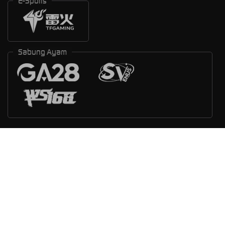
E-Sports
Sabung Ayam