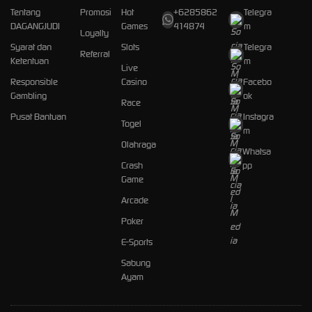
Tentang
Promosi
Hot
+6285862
Telegra
DAGANGJUDI
Games
414874
m
Loyalty
Syarat dan
Slots
Telegra
Referral
Ketentuan
m
Live
Responsible
Casino
Facebo
Gambling
ok
Race
Pusat Bantuan
Instagra
Togel
m
Olahraga
Whatsa
Crash
pp
Game
Arcade
Poker
E-Sports
Sabung
Ayam