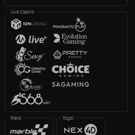
Live Casino
Race
Togel