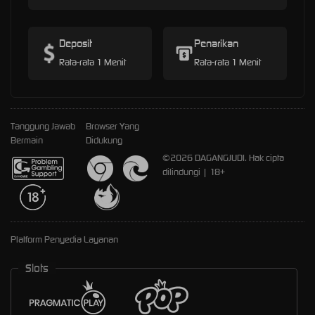
Deposit
Penarikan
Rata-rata 1 Menit
Rata-rata 1 Menit
Tanggung Jawab
Browser Yang
Bermain
Didukung
©2026 DAGANGJUDI. Hak cipta
dilindungi | 18+
Platform Penyedia Layanan
Slots