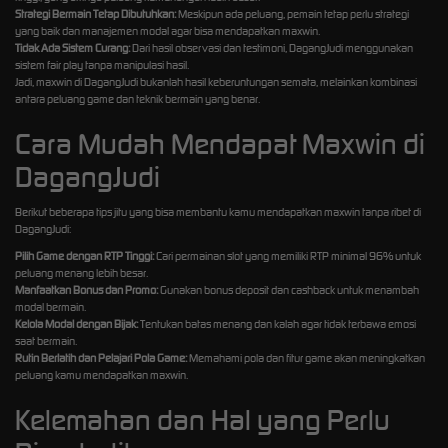
Strategi Bermain Tetap Dibutuhkan:
Meskipun ada peluang, pemain tetap perlu strategi
yang baik dan manajemen modal agar bisa mendapatkan maxwin.
Tidak Ada Sistem Curang:
Dari hasil observasi dan testimoni, DagangJudi menggunakan
sistem fair play tanpa manipulasi hasil.
Jadi, maxwin di DagangJudi bukanlah hasil keberuntungan semata, melainkan kombinasi
antara peluang game dan teknik bermain yang benar.
Cara Mudah Mendapat Maxwin di
DagangJudi
Berikut beberapa tips jitu yang bisa membantu kamu mendapatkan maxwin tanpa ribet di
DagangJudi:
Pilih Game dengan RTP Tinggi:
Cari permainan slot yang memiliki RTP minimal 96% untuk
peluang menang lebih besar.
Manfaatkan Bonus dan Promo:
Gunakan bonus deposit dan cashback untuk menambah
modal bermain.
Kelola Modal dengan Bijak:
Tentukan batas menang dan kalah agar tidak terbawa emosi
saat bermain.
Rutin Berlatih dan Pelajari Pola Game:
Memahami pola dan fitur game akan meningkatkan
peluang kamu mendapatkan maxwin.
Kelemahan dan Hal yang Perlu