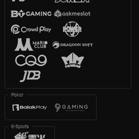
Poker
E-Sports