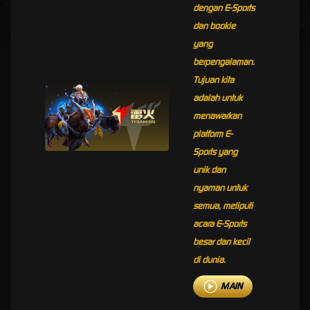
dengan E-Sports
dan bookie
yang
berpengalaman.
Tujuan kita
adalah untuk
menawarkan
platform E-
Sports yang
unik dan
nyaman untuk
semua, meliputi
acara E-Sports
besar dan kecil
di dunia.
MAIN