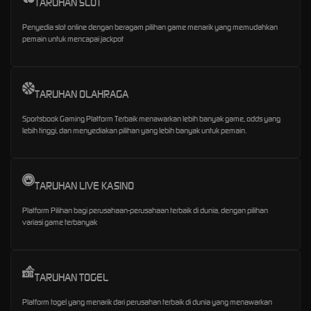
TARUHAN SLOT
Penyedia slot online dengan beragam pilihan game menarik yang memudahkan
pemain untuk mencapai jackpot
TARUHAN OLAHRAGA
Sportsbook Gaming Platform Terbaik menawarkan lebih banyak game, odds yang
lebih tinggi, dan menyediakan pilihan yang lebih banyak untuk pemain.
TARUHAN LIVE KASINO
Platform Pilihan bagi perusahaan-perusahaan terbaik di dunia, dengan pilihan
variasi game terbanyak
TARUHAN TOGEL
Platform togel yang menarik dari perusahan terbaik di dunia yang menawarkan