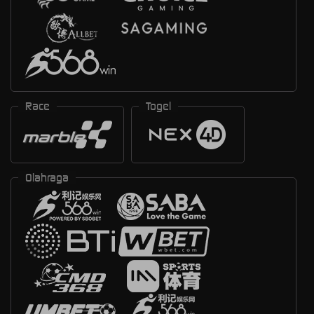
Race
Togel
Olahraga