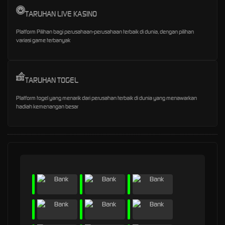
TARUHAN LIVE KASINO
Platform Pilihan bagi perusahaan-perusahaan terbaik di dunia, dengan pilihan
variasi game terbanyak
TARUHAN TOGEL
Platform togel yang menarik dari perusahan terbaik di dunia yang menawarkan
hadiah kemenangan besar