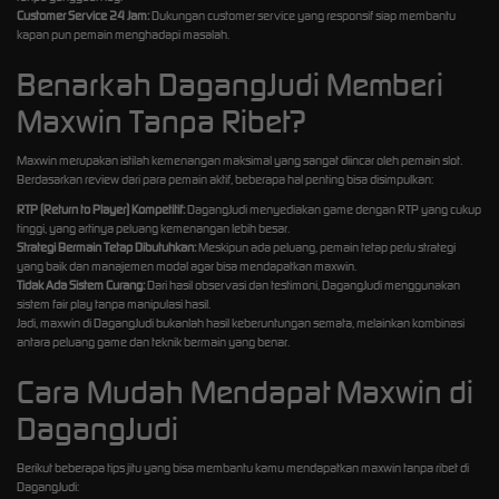
Customer Service 24 Jam:
Dukungan customer service yang responsif siap membantu
kapan pun pemain menghadapi masalah.
Benarkah DagangJudi Memberi
Maxwin Tanpa Ribet?
Maxwin merupakan istilah kemenangan maksimal yang sangat diincar oleh pemain slot.
Berdasarkan review dari para pemain aktif, beberapa hal penting bisa disimpulkan:
RTP (Return to Player) Kompetitif:
DagangJudi menyediakan game dengan RTP yang cukup
tinggi, yang artinya peluang kemenangan lebih besar.
Strategi Bermain Tetap Dibutuhkan:
Meskipun ada peluang, pemain tetap perlu strategi
yang baik dan manajemen modal agar bisa mendapatkan maxwin.
Tidak Ada Sistem Curang:
Dari hasil observasi dan testimoni, DagangJudi menggunakan
sistem fair play tanpa manipulasi hasil.
Jadi, maxwin di DagangJudi bukanlah hasil keberuntungan semata, melainkan kombinasi
antara peluang game dan teknik bermain yang benar.
Cara Mudah Mendapat Maxwin di
DagangJudi
Berikut beberapa tips jitu yang bisa membantu kamu mendapatkan maxwin tanpa ribet di
DagangJudi: