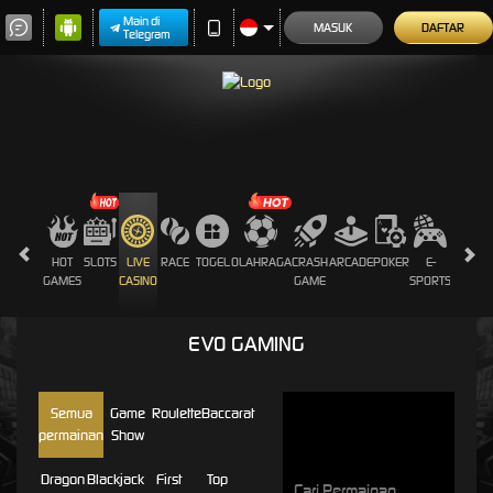
Main di
MASUK
DAFTAR
Telegram
HOT
SLOTS
LIVE
RACE
TOGEL
OLAHRAGA
CRASH
ARCADE
POKER
E-
SABUN
GAMES
CASINO
GAME
SPORTS
AYAM
EVO GAMING
Semua
Game
Roulette
Baccarat
permainan
Show
Dragon
Blackjack
First
Top