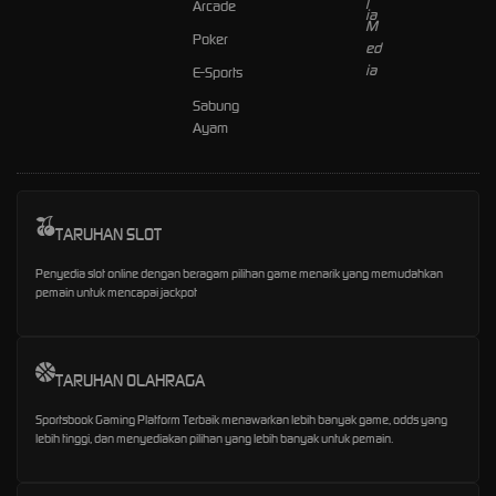
Arcade
Poker
E-Sports
Sabung
Ayam
TARUHAN SLOT
Penyedia slot online dengan beragam pilihan game menarik yang memudahkan
pemain untuk mencapai jackpot
TARUHAN OLAHRAGA
Sportsbook Gaming Platform Terbaik menawarkan lebih banyak game, odds yang
lebih tinggi, dan menyediakan pilihan yang lebih banyak untuk pemain.