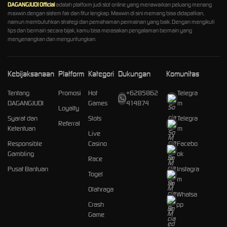
DAGANGJUDI Official
adalah platform judi slot online yang menawarkan peluang menang
maxwin dengan sistem fair dan fitur lengkap. Maxwin di sini memang bisa didapatkan,
namun membutuhkan strategi dan pemahaman permainan yang baik. Dengan mengikuti
tips dan bermain secara bijak, kamu bisa merasakan pengalaman bermain yang
menyenangkan dan menguntungkan.
Kebijaksanaan
Platform
Kategori
Dukungan
Komunitas
Tentang
Promosi
Hot
+6285862
Telegra
DAGANGJUDI
Games
414874
m
Loyalty
Syarat dan
Slots
Telegra
Referral
Ketentuan
m
Live
Responsible
Casino
Facebo
Gambling
ok
Race
Pusat Bantuan
Instagra
Togel
m
Olahraga
Whatsa
Crash
pp
Game