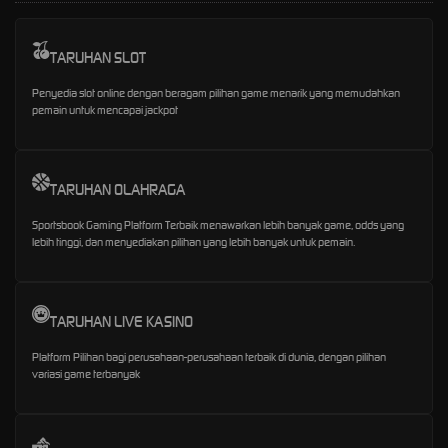
TARUHAN SLOT
Penyedia slot online dengan beragam pilihan game menarik yang memudahkan
pemain untuk mencapai jackpot
TARUHAN OLAHRAGA
Sportsbook Gaming Platform Terbaik menawarkan lebih banyak game, odds yang
lebih tinggi, dan menyediakan pilihan yang lebih banyak untuk pemain.
TARUHAN LIVE KASINO
Platform Pilihan bagi perusahaan-perusahaan terbaik di dunia, dengan pilihan
variasi game terbanyak