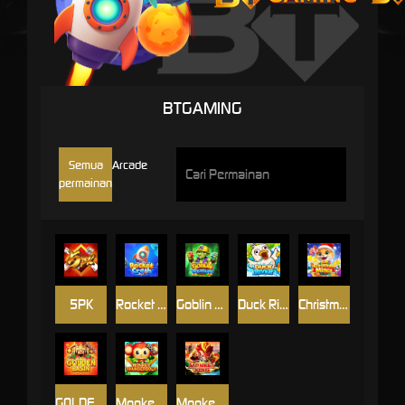
BTGAMING
Semua
Arcade
permainan
5PK
Rocket Crash
Goblin Treasure
Duck River
Christmas Mines
GOLDEN BASIN
Monkey Thunderbolt
Monkey King